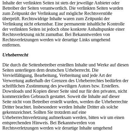
Inhalte der verlinkten Seiten ist stets der jeweilige Anbieter oder
Betreiber der Seiten verantwortlich. Die verlinkten Seiten wurden
zum Zeitpunkt der Verlinkung auf mögliche Rechtsverstöße
überprüft. Rechtswidrige Inhalte waren zum Zeitpunkt der
Verlinkung nicht erkennbar. Eine permanente inhaltliche Kontrolle
der verlinkten Seiten ist jedoch ohne konkrete Anhaltspunkte einer
Rechtsverletzung nicht zumutbar. Bei Bekanntwerden von
Rechtsverletzungen werden wir derartige Links umgehend
entfernen.
Urheberrecht
Die durch die Seitenbetreiber erstellten Inhalte und Werke auf diesen
Seiten unterliegen dem deutschen Urheberrecht. Die
Vervielfältigung, Bearbeitung, Verbreitung und jede Art der
Verwertung außerhalb der Grenzen des Urheberrechtes bedürfen der
schriftlichen Zustimmung des jeweiligen Autors bzw. Erstellers.
Downloads und Kopien dieser Seite sind nur für den privaten, nicht
kommerziellen Gebrauch gestattet. Soweit die Inhalte auf dieser
Seite nicht vom Betreiber erstellt wurden, werden die Urheberrechte
Dritter beachtet. Insbesondere werden Inhalte Dritter als solche
gekennzeichnet. Sollten Sie trotzdem auf eine
Urheberrechtsverletzung aufmerksam werden, bitten wir um einen
entsprechenden Hinweis. Bei Bekanntwerden von
Rechtsverletzungen werden wir derartige Inhalte umgehend