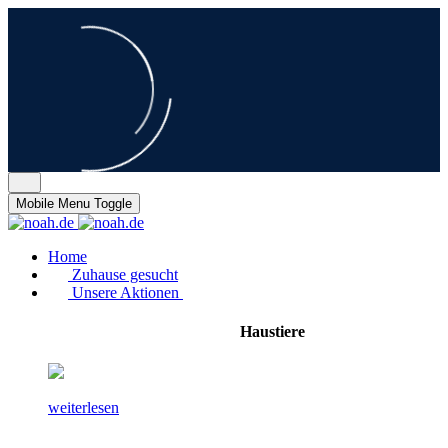
Mobile Menu Toggle
Home
Zuhause gesucht
Unsere Aktionen
Haustiere
weiterlesen