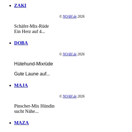
ZAKI
©
NOAH.de
2026
Schäfer-Mix-Rüde
Ein Herz auf 4...
DOBA
©
NOAH.de
2026
Hütehund-Mixrüde
Gute Laune auf
...
MAJA
©
NOAH.de
2026
Pinscher-Mix Hündin
sucht Nähe...
MAZA