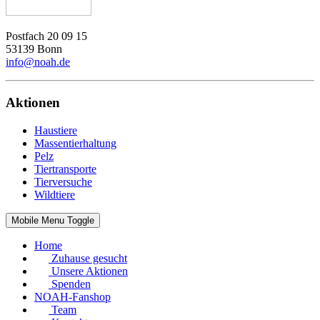
Postfach 20 09 15
53139 Bonn
info@noah.de
Aktionen
Haustiere
Massentierhaltung
Pelz
Tiertransporte
Tierversuche
Wildtiere
Mobile Menu Toggle
Home
Zuhause gesucht
Unsere Aktionen
Spenden
NOAH-Fanshop
Team