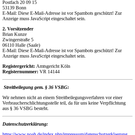
Postfach 20 09 15
53139 Bonn
E-Mail:
Diese E-Mail-Adresse ist vor Spambots geschützt! Zur
Anzeige muss JavaScript eingeschaltet sein.
2. Vorsitzender
Brian Kunze
Zwingerstraße 5
06110 Halle (Saale)
E-Mail:
Diese E-Mail-Adresse ist vor Spambots geschützt! Zur
Anzeige muss JavaScript eingeschaltet sein.
Registergericht:
Amtsgericht Köln
Registernummer:
VR 14144
Streitbeilegung gem. § 36 VSBG:
Wir nehmen nicht an einem Streitbeilegungsverfahren vor einer
Verbraucherschlichtungsstelle teil, da für uns keine Verpflichtung
aus § 36 VSBG besteht.
Datenschutzerklärung:
https://www.noah.de/index.php/impressum/datenschutzerklaerung