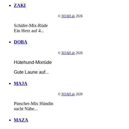
ZAKI
©
NOAH.de
2026
Schäfer-Mix-Rüde
Ein Herz auf 4...
DOBA
©
NOAH.de
2026
Hütehund-Mixrüde
Gute Laune auf
...
MAJA
©
NOAH.de
2026
Pinscher-Mix Hündin
sucht Nähe...
MAZA