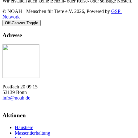
Wir erstatten auch keine Benzin- oder Reise- oder sonstige Kosten.
© NOAH - Menschen für Tiere e.V. 2026, Powered by
GSP-
Network
Off-Canvas Toggle
Adresse
Postfach 20 09 15
53139 Bonn
info@noah.de
Aktionen
Haustiere
Massentierhaltung