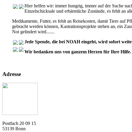
Hier helfen wir: immer hungrig, immer auf der Suche nach
Einzelschicksale und erbärmliche Zustände, es fehlt an al
Medikamente, Futter, es fehlt an Reisekosten, damit Tiere auf Pfl
gebracht werden können, Kastrationsprojekte stehen an, ein Zaun
Not gelindert wird.......
Jede Spende, die bei NOAH eingeht, wird sofort weiter
Wir bedanken uns von ganzem Herzen für Ihre Hilfe.
Adresse
Postfach 20 09 15
53139 Bonn