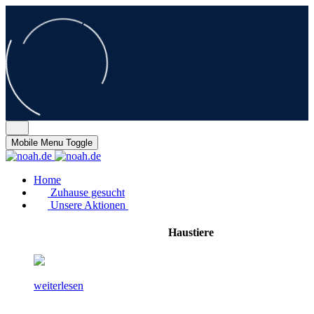
Mobile Menu Toggle
Home
Zuhause gesucht
Unsere Aktionen
Haustiere
weiterlesen