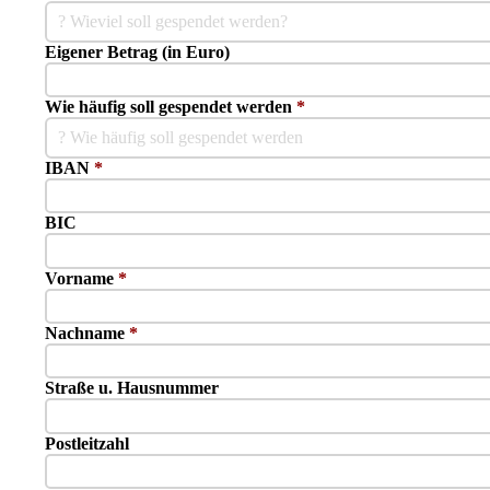
? Wieviel soll gespendet werden?
Eigener Betrag (in Euro)
Wie häufig soll gespendet werden
*
? Wie häufig soll gespendet werden
IBAN
*
BIC
Vorname
*
Nachname
*
Straße u. Hausnummer
Postleitzahl