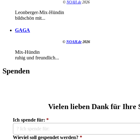
©
NOAH.de
2026
Leonberger-Mix-Hündin
bildschön mit...
GAGA
©
NOAH.de
2026
Mix-Hündin
ruhig und freundlich...
Spenden
Vielen lieben Dank für Ihre
Ich spende für:
*
? Ich spende für:
Wieviel soll gespendet werden?
*