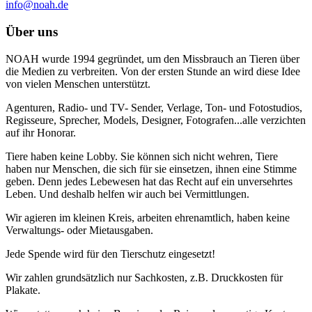
info@noah.de
Über uns
NOAH wurde 1994 gegründet, um den Missbrauch an Tieren über
die Medien zu verbreiten. Von der ersten Stunde an wird diese Idee
von vielen Menschen unterstützt.
Agenturen, Radio- und TV- Sender, Verlage, Ton- und Fotostudios,
Regisseure, Sprecher, Models, Designer, Fotografen...alle verzichten
auf ihr Honorar.
Tiere haben keine Lobby. Sie können sich nicht wehren, Tiere
haben nur Menschen, die sich für sie einsetzen, ihnen eine Stimme
geben. Denn jedes Lebewesen hat das Recht auf ein unversehrtes
Leben. Und deshalb helfen wir auch bei Vermittlungen.
Wir agieren im kleinen Kreis, arbeiten ehrenamtlich, haben keine
Verwaltungs- oder Mietausgaben.
Jede Spende wird für den Tierschutz eingesetzt!
Wir zahlen grundsätzlich nur Sachkosten, z.B. Druckkosten für
Plakate.