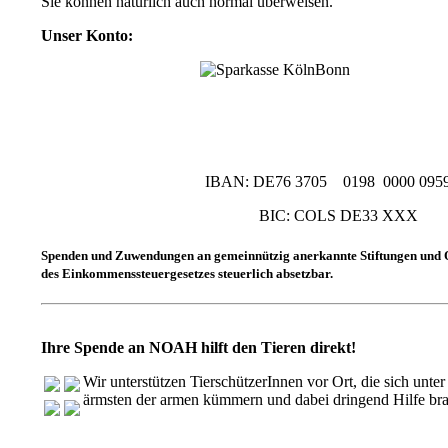
Sie können natürlich auch normal überweisen.
Unser Konto:
IBAN: DE76 3705 0198 0000 0959
BIC: COLS DE33 XXX
Spenden und Zuwendungen an gemeinnützig anerkannte Stiftungen und O
des Einkommenssteuergesetzes steuerlich absetzbar.
Ihre Spende an NOAH hilft den Tieren direkt!
Wir unterstützen TierschützerInnen vor Ort, die sich unt
ärmsten der armen kümmern und dabei dringend Hilfe br