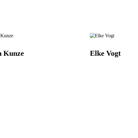
n Kunze
Elke Vogt