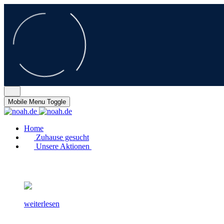
Mobile Menu Toggle
Home
Zuhause gesucht
Unsere Aktionen
weiterlesen